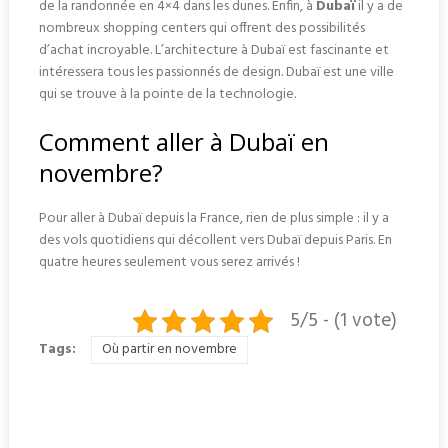
de la randonnée en 4×4 dans les dunes. Enfin, à
Dubaï
il y a de
nombreux shopping centers qui offrent des possibilités
d’achat incroyable. L’architecture à Dubaï est fascinante et
intéressera tous les passionnés de design. Dubaï est une ville
qui se trouve à la pointe de la technologie.
Comment aller à Dubaï en
novembre?
Pour aller à Dubaï depuis la France, rien de plus simple : il y a
des vols quotidiens qui décollent vers Dubaï depuis Paris. En
quatre heures seulement vous serez arrivés !
5/5 - (1 vote)
Tags:
Où partir en novembre