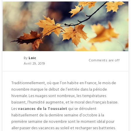
Posted
By
Loic
Comments are off
Posted
Avril 29, 2019
On
Traditionnellement, où que l’on habite en France, le mois de
novembre marque le début de l’entrée dans la période
hivernale. Les nuages sont nombreux, les températures
baissent, l’humidité augmente, et le moral des Français baisse.
Les
vacances de la Toussaint
qui se déroulent
habituellement de la dernière semaine d’octobre à la
première semaine de novembre sont le moment idéal pour
aller passer des vacances au soleil et recharger ses batteries.