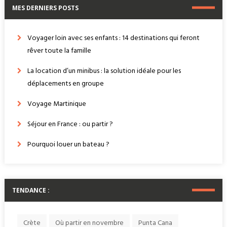
MES DERNIERS POSTS
Voyager loin avec ses enfants : 14 destinations qui feront
rêver toute la famille
La location d’un minibus : la solution idéale pour les
déplacements en groupe
Voyage Martinique
Séjour en France : ou partir ?
Pourquoi louer un bateau ?
TENDANCE :
Crète
Où partir en novembre
Punta Cana