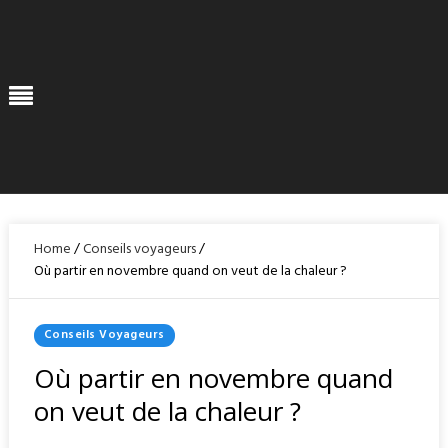
Skip
to
content
Menu
Home
/
Conseils voyageurs
/
Où partir en novembre quand on veut de la chaleur ?
Posted
Conseils Voyageurs
In
Où partir en novembre quand
on veut de la chaleur ?