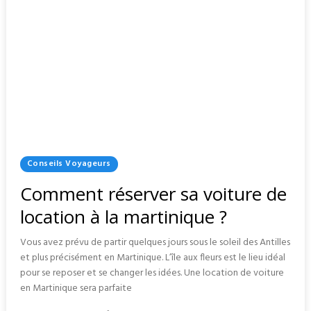
Posted
Conseils Voyageurs
In
Comment réserver sa voiture de
location à la martinique ?
Vous avez prévu de partir quelques jours sous le soleil des Antilles
et plus précisément en Martinique. L’île aux fleurs est le lieu idéal
pour se reposer et se changer les idées. Une location de voiture
en Martinique sera parfaite