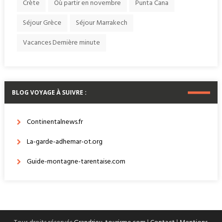
Crète
Où partir en novembre
Punta Cana
Séjour Grèce
Séjour Marrakech
Vacances Dernière minute
BLOG VOYAGE À SUIVRE :
Continentalnews.fr
La-garde-adhemar-ot.org
Guide-montagne-tarentaise.com