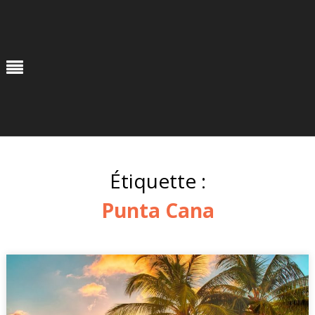
Skip
to
content
Menu
Étiquette :
Punta Cana