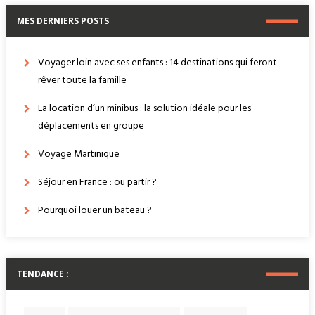
MES DERNIERS POSTS
Voyager loin avec ses enfants : 14 destinations qui feront
rêver toute la famille
La location d’un minibus : la solution idéale pour les
déplacements en groupe
Voyage Martinique
Séjour en France : ou partir ?
Pourquoi louer un bateau ?
TENDANCE :