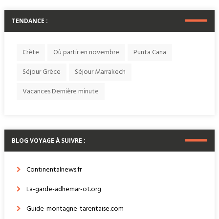
TENDANCE :
Crète
Où partir en novembre
Punta Cana
Séjour Grèce
Séjour Marrakech
Vacances Dernière minute
BLOG VOYAGE À SUIVRE :
Continentalnews.fr
La-garde-adhemar-ot.org
Guide-montagne-tarentaise.com