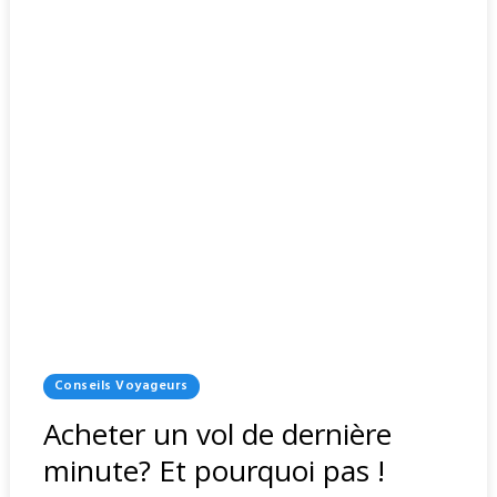
Posted
Conseils Voyageurs
In
Acheter un vol de dernière
minute? Et pourquoi pas !