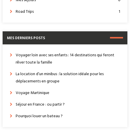
Mes séjours
6
Road Trips
1
MES DERNIERS POSTS
Voyager loin avec ses enfants : 14 destinations qui feront
rêver toute la famille
La location d’un minibus : la solution idéale pour les
déplacements en groupe
Voyage Martinique
Séjour en France : ou partir ?
Pourquoi louer un bateau ?