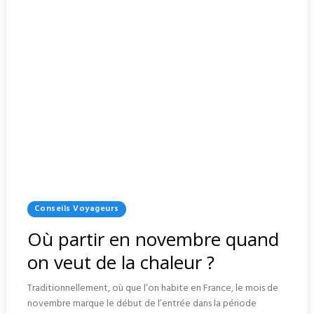
Posted
Conseils Voyageurs
In
Où partir en novembre quand
on veut de la chaleur ?
Traditionnellement, où que l’on habite en France, le mois de
novembre marque le début de l’entrée dans la période