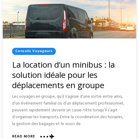
Posted
Conseils Voyageurs
In
La location d’un minibus : la
solution idéale pour les
déplacements en groupe
Les voyages en groupe, qu’il s’agisse d’une sortie entre amis,
d’un événement familial ou d’un déplacement professionnel,
peuvent rapidement devenir un casse-tête lorsqu’il s’agit
d’organiser les transports. Entre la coordination des horaires,
la gestion des bagages et le souci de
ABOUT
READ MORE